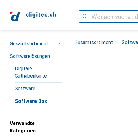
Suche
Navigation nach Kategorien
Gesamtsortiment
Softwa
Gesamtsortiment
Softwarelösungen
Digitale
Guthabenkarte
Software
Software Box
Verwandte
Kategorien