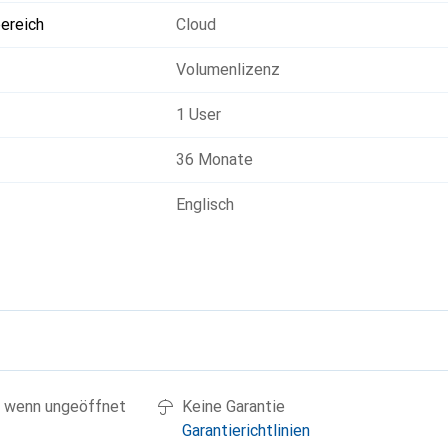
ereich
Cloud
Volumenlizenz
1 User
36 Monate
Englisch
g
 wenn ungeöffnet
Keine Garantie
Garantierichtlinien