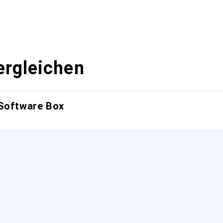
ergleichen
 Software Box