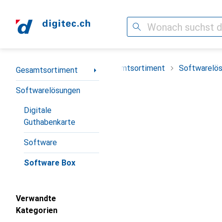
Suche
Navigation nach Kategorien
Gesamtsortiment
Softwarelö
Gesamtsortiment
Softwarelösungen
Digitale
Guthabenkarte
Software
Software Box
Verwandte
Kategorien