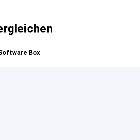
ergleichen
 Software Box