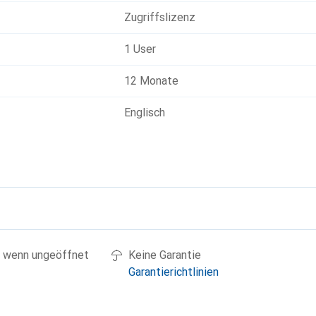
Zugriffslizenz
1 User
12 Monate
Englisch
g
 wenn ungeöffnet
Keine Garantie
Garantierichtlinien