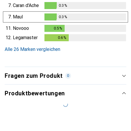
0.3
%
7.
Caran d'Ache
0.3
%
0.3
%
7.
Maul
0.3
%
0.3
%
11.
Novooo
0.5
%
0.5
%
12.
Legamaster
0.6
%
0.6
%
Alle 26 Marken vergleichen
Fragen zum Produkt
0
Produktbewertungen