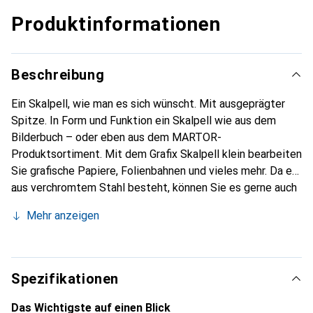
Produktinformationen
Beschreibung
Ein Skalpell, wie man es sich wünscht. Mit ausgeprägter
Spitze. In Form und Funktion ein Skalpell wie aus dem
Bilderbuch – oder eben aus dem MARTOR-
Produktsortiment. Mit dem Grafix Skalpell klein bearbeiten
Sie grafische Papiere, Folienbahnen und vieles mehr. Da es
aus verchromtem Stahl besteht, können Sie es gerne auch
stärker beanspruchen. Bei dieser Variante haben wir eine
Mehr anzeigen
kleine Skalpellklinge mit ausgeprägter Spitze montiert.
Montierte Klinge: 11.
Spezifikationen
Das Wichtigste auf einen Blick