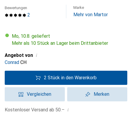
Marke
Bewertungen
Mehr von Martor
2
Mo, 10.8. geliefert
Mehr als 10 Stück an Lager beim Drittanbieter
i
Angebot von
Conrad
CH
2 Stück in den Warenkorb
Vergleichen
Merken
i
Kostenloser Versand ab 50.–