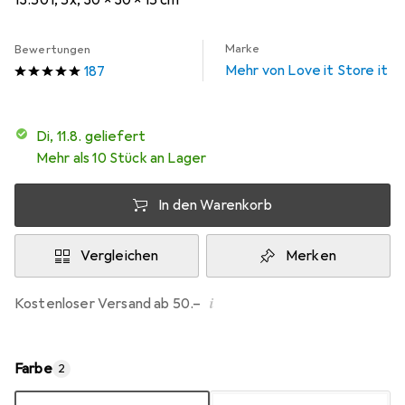
13.50 l, 5x, 30 x 30 x 15 cm
Marke
Bewertungen
Mehr von Love it Store it
187
Di, 11.8. geliefert
Mehr als 10 Stück an Lager
In den Warenkorb
Vergleichen
Merken
i
Kostenloser Versand ab 50.–
Farbe
2