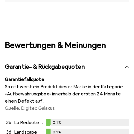
Bewertungen & Meinungen
Garantie- & Rückgabequoten
Garantiefallquote
So oft weist ein Produkt dieser Marke in der Kategorie
«Aufbewahrungsbox» innerhalb der ersten 24 Monate
einen Defekt auf.
Quelle: Digitec Galaxus
36.
La Redoute Interieurs
0.1
%
0.1
%
36.
Landscape
0.1
%