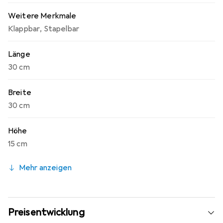
besonders langlebig.
Weitere Merkmale
Klappbar
,
Stapelbar
Länge
30 cm
Breite
30 cm
Höhe
15 cm
Mehr anzeigen
Preisentwicklung