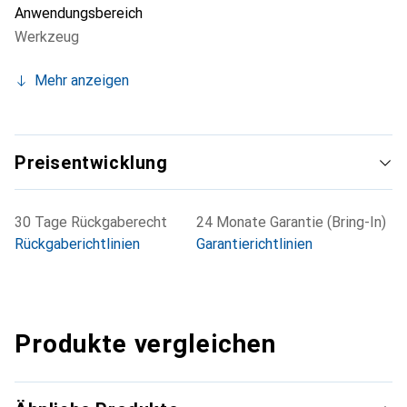
Anwendungsbereich
Haushalt macht.
Werkzeug
Mehr anzeigen
Preisentwicklung
30 Tage Rückgaberecht
24 Monate Garantie (Bring-In)
Rückgaberichtlinien
Garantierichtlinien
Produkte vergleichen