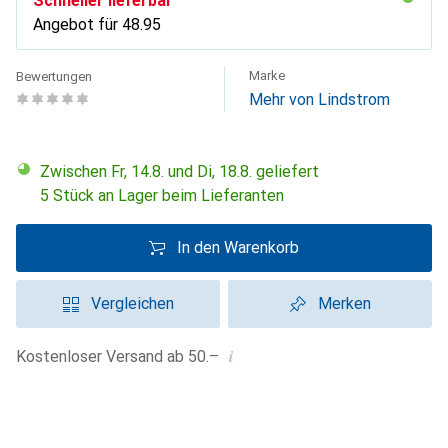
Schneller lieferbar
Angebot für
CHF
48.95
Marke
Bewertungen
Mehr von Lindstrom
Zwischen Fr, 14.8. und Di, 18.8. geliefert
5 Stück an Lager beim Lieferanten
In den Warenkorb
Vergleichen
Merken
i
Kostenloser Versand ab 50.–