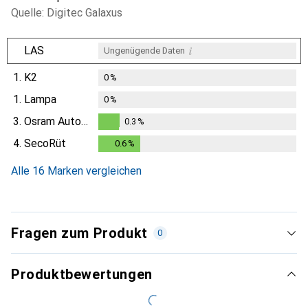
Quelle: Digitec Galaxus
i
LAS
Ungenügende Daten
1.
K2
0
%
1.
Lampa
0
%
3.
Osram Automotive
0.3
%
0.3
%
4.
SecoRüt
0.6
%
0.6
%
Alle 16 Marken vergleichen
Fragen zum Produkt
0
Produktbewertungen