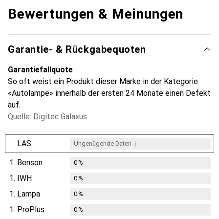
Bewertungen & Meinungen
Garantie- & Rückgabequoten
Garantiefallquote
So oft weist ein Produkt dieser Marke in der Kategorie
«Autolampe» innerhalb der ersten 24 Monate einen Defekt
auf.
Quelle: Digitec Galaxus
i
LAS
Ungenügende Daten
1.
Benson
0
%
1.
IWH
0
%
1.
Lampa
0
%
1.
ProPlus
0
%