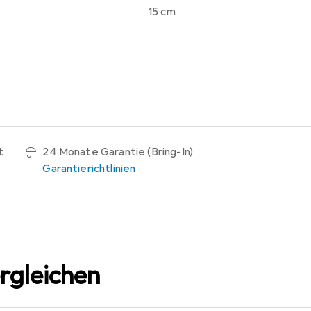
15 cm
t
24 Monate Garantie (Bring-In)
Garantierichtlinien
rgleichen