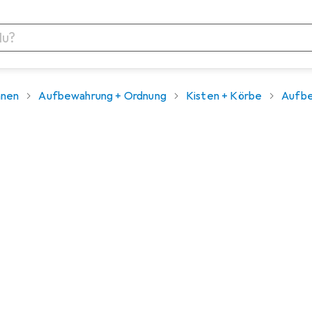
nen
Aufbewahrung + Ordnung
Kisten + Körbe
Aufb