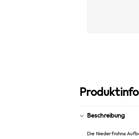
Produktinf
Beschreibung
Die Niederfrohna Aufb