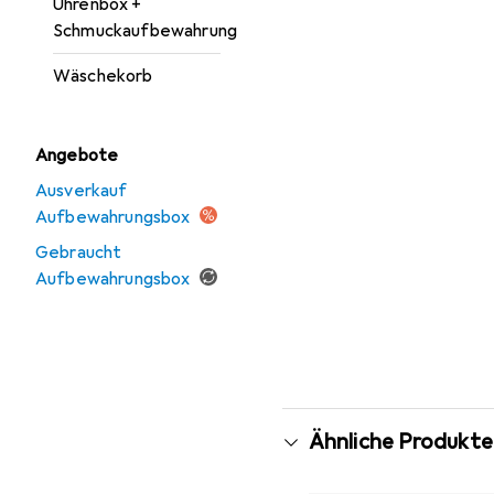
Uhrenbox +
Schmuckaufbewahrung
Wäschekorb
Angebote
Ausverkauf
Aufbewahrungsbox
Gebraucht
Aufbewahrungsbox
Ähnliche Produkte