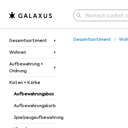
Suche
Navigation nach Kategorien
Gesamtsortiment
Woh
Gesamtsortiment
Wohnen
Aufbewahrung +
Ordnung
Kisten + Körbe
Aufbewahrungsbox
Aufbewahrungskorb
Spielzeugaufbewahrung