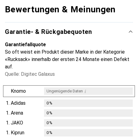
Bewertungen & Meinungen
Garantie- & Rückgabequoten
Garantiefallquote
So oft weist ein Produkt dieser Marke in der Kategorie
«Rucksack» innerhalb der ersten 24 Monate einen Defekt
auf.
Quelle: Digitec Galaxus
i
Knomo
Ungenügende Daten
1.
Adidas
0
%
1.
Arena
0
%
1.
JAKO
0
%
1.
Kiprun
0
%