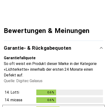
Bewertungen & Meinungen
Garantie- & Rückgabequoten
Garantiefallquote
So oft weist ein Produkt dieser Marke in der Kategorie
«Lichterkette» innerhalb der ersten 24 Monate einen
Defekt auf.
Quelle: Digitec Galaxus
14.
Lotti
0.6
%
0.6
%
14.
micasa
0.6
%
0.6
%