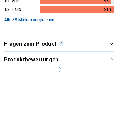
81.
Viso
5.9
%
5.9
%
82.
Hailo
6.1
%
6.1
%
Alle 88 Marken vergleichen
Fragen zum Produkt
0
Produktbewertungen