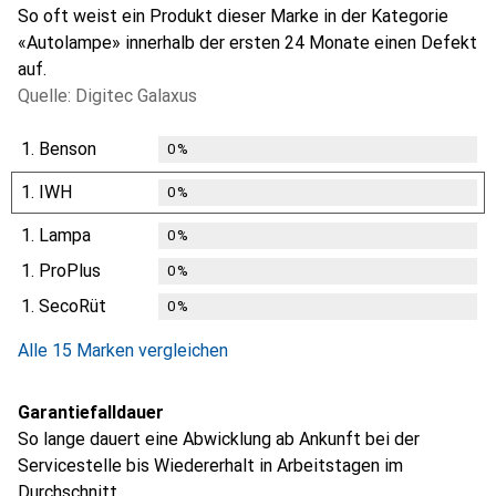
So oft weist ein Produkt dieser Marke in der Kategorie
«Autolampe» innerhalb der ersten 24 Monate einen Defekt
auf.
Quelle: Digitec Galaxus
1.
Benson
0
%
1.
IWH
0
%
1.
Lampa
0
%
1.
ProPlus
0
%
1.
SecoRüt
0
%
Alle 15 Marken vergleichen
Garantiefalldauer
So lange dauert eine Abwicklung ab Ankunft bei der
Servicestelle bis Wiedererhalt in Arbeitstagen im
Durchschnitt.