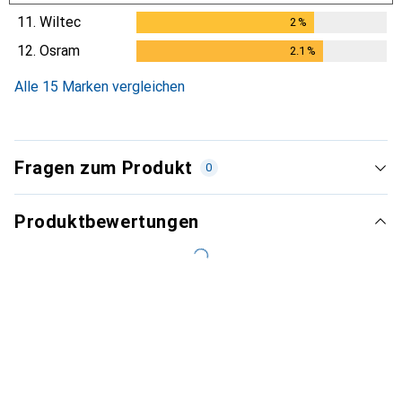
11.
Wiltec
2
%
2
%
12.
Osram
2.1
%
2.1
%
Alle 15 Marken vergleichen
Fragen zum Produkt
0
Produktbewertungen