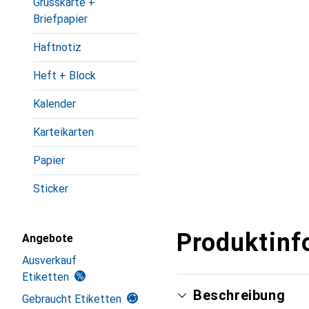
Grusskarte +
Briefpapier
Haftnotiz
Heft + Block
Kalender
Karteikarten
Papier
Sticker
Produktinf
Angebote
Ausverkauf
Etiketten
Beschreibung
Gebraucht Etiketten