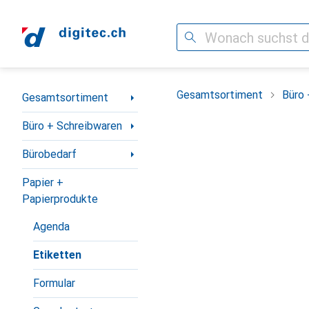
Suche
Navigation nach Kategorien
Gesamtsortiment
Büro 
Gesamtsortiment
Büro + Schreibwaren
Bürobedarf
Papier +
Papierprodukte
Agenda
Etiketten
Formular