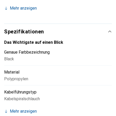
Betriebstemperatur maximal: +100 °C
Mehr anzeigen
Wandstärke: 3,5 mm
Länge: 1 m
Spezifikationen
Das Wichtigste auf einen Blick
Genaue Farbbezeichnung
Black
Material
Polypropylen
Kabelführungstyp
Kabelspiralschlauch
Mehr anzeigen