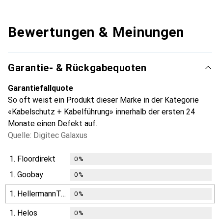
Bewertungen & Meinungen
Garantie- & Rückgabequoten
Garantiefallquote
So oft weist ein Produkt dieser Marke in der Kategorie
«Kabelschutz + Kabelführung» innerhalb der ersten 24
Monate einen Defekt auf.
Quelle: Digitec Galaxus
1.
Floordirekt
0
%
1.
Goobay
0
%
1.
HellermannTyton
0
%
1.
Helos
0
%