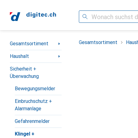
Suche
Navigation nach Kategorien
Gesamtsortiment
Haush
Gesamtsortiment
Haushalt
Sicherheit +
Überwachung
Bewegungsmelder
Einbruchschutz +
Alarmanlage
Gefahrenmelder
Klingel +