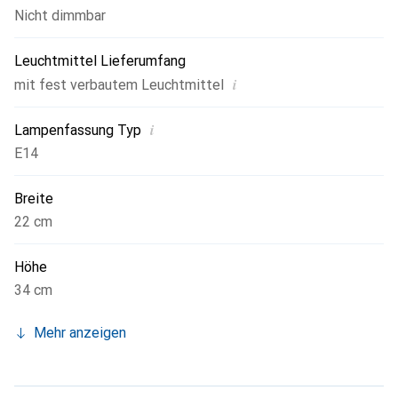
Nicht dimmbar
Leuchtmittel Lieferumfang
i
mit fest verbautem Leuchtmittel
i
Lampenfassung Typ
E14
Breite
22 cm
Höhe
34 cm
Mehr anzeigen