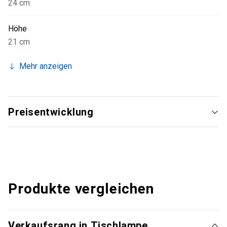
24 cm
Höhe
21 cm
Mehr anzeigen
Preisentwicklung
Produkte vergleichen
Verkaufsrang in Tischlampe