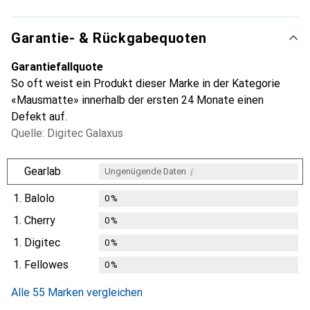
Garantie- & Rückgabequoten
Garantiefallquote
So oft weist ein Produkt dieser Marke in der Kategorie
«Mausmatte» innerhalb der ersten 24 Monate einen
Defekt auf.
Quelle: Digitec Galaxus
i
Gearlab
Ungenügende Daten
1.
Balolo
0
%
1.
Cherry
0
%
1.
Digitec
0
%
1.
Fellowes
0
%
Alle 55 Marken vergleichen