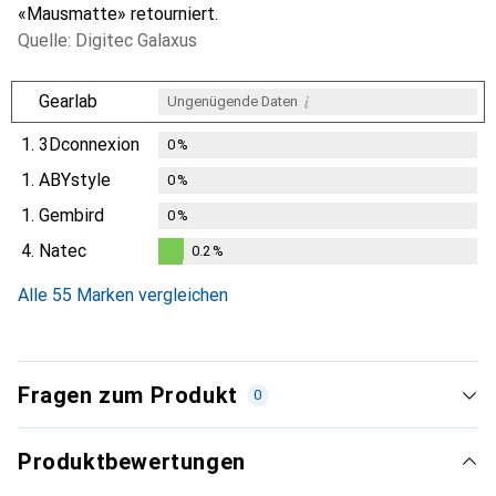
«Mausmatte» retourniert.
Quelle: Digitec Galaxus
i
Gearlab
Ungenügende Daten
1.
3Dconnexion
0
%
1.
ABYstyle
0
%
1.
Gembird
0
%
4.
Natec
0.2
%
0.2
%
Alle 55 Marken vergleichen
Fragen zum Produkt
0
Produktbewertungen