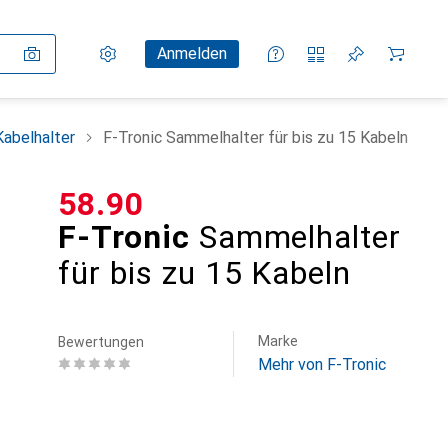
Einstellungen
Kundenkonto
Vergleichslisten
Merklisten
Warenkorb
Anmelden
Kabelhalter
F-Tronic Sammelhalter für bis zu 15 Kabeln
CHF
58.90
F-Tronic
Sammelhalter
für bis zu 15 Kabeln
Marke
Bewertungen
Mehr von F-Tronic