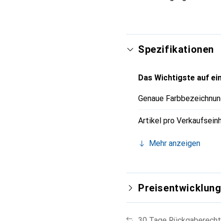
Spezifikationen
Das Wichtigste auf ein
Genaue Farbbezeichnun
Artikel pro Verkaufsein
Mehr anzeigen
Preisentwicklun
30 Tage Rückgaberecht