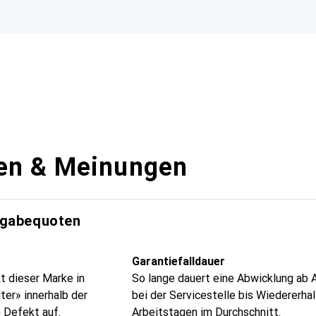
en & Meinungen
kgabequoten
Garantiefalldauer
t dieser Marke in
So lange dauert eine Abwicklung ab 
ter» innerhalb der
bei der Servicestelle bis Wiedererhal
 Defekt auf.
Arbeitstagen im Durchschnitt.