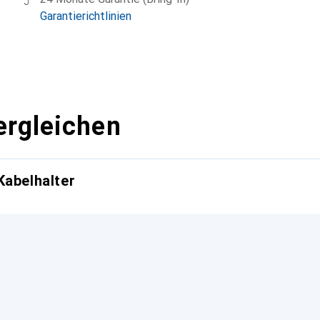
Garantierichtlinien
ergleichen
Kabelhalter