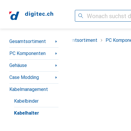
Suche
Navigation nach Kategorien
Gesamtsortiment
PC Kompon
Gesamtsortiment
PC Komponenten
Gehäuse
Case Modding
Kabelmanagement
Kabelbinder
Kabelhalter