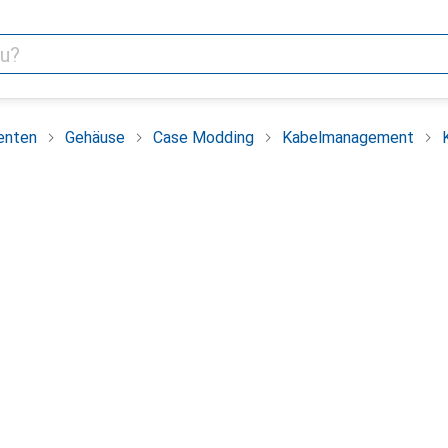
enten
Gehäuse
Case Modding
Kabelmanagement