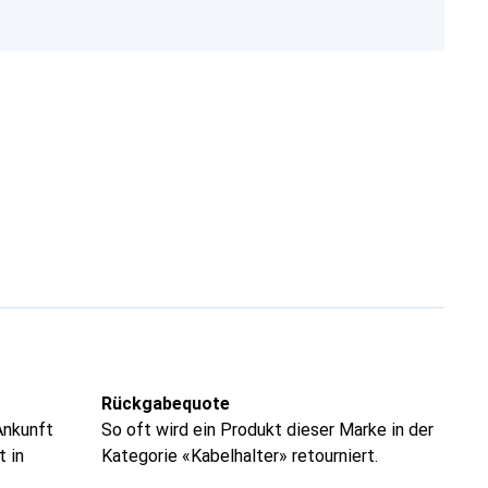
Rückgabequote
Ankunft
So oft wird ein Produkt dieser Marke in der
t in
Kategorie «Kabelhalter» retourniert.