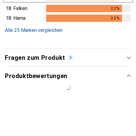
18.
Falken
2.2
%
2.2
%
18.
Hama
2.2
%
2.2
%
Alle 25 Marken vergleichen
Fragen zum Produkt
3
Produktbewertungen