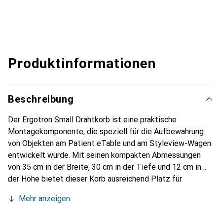
Produktinformationen
Beschreibung
Der Ergotron Small Drahtkorb ist eine praktische
Montagekomponente, die speziell für die Aufbewahrung
von Objekten am Patient eTable und am Styleview-Wagen
entwickelt wurde. Mit seinen kompakten Abmessungen
von 35 cm in der Breite, 30 cm in der Tiefe und 12 cm in
der Höhe bietet dieser Korb ausreichend Platz für
verschiedene Utensilien, während er gleichzeitig eine
Mehr anzeigen
maximale Tragfähigkeit von 2,3 kg gewährleistet. Die
Montage erfolgt einfach und schnell am T-Slot-Kanal des