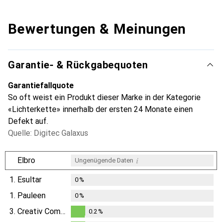
Bewertungen & Meinungen
Garantie- & Rückgabequoten
Garantiefallquote
So oft weist ein Produkt dieser Marke in der Kategorie
«Lichterkette» innerhalb der ersten 24 Monate einen
Defekt auf.
Quelle: Digitec Galaxus
i
Elbro
Ungenügende Daten
1.
Esultar
0
%
1.
Pauleen
0
%
3.
Creativ Company
0.2
%