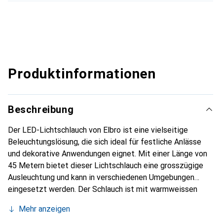
Produktinformationen
Beschreibung
Der LED-Lichtschlauch von Elbro ist eine vielseitige
Beleuchtungslösung, die sich ideal für festliche Anlässe
und dekorative Anwendungen eignet. Mit einer Länge von
45 Metern bietet dieser Lichtschlauch eine grosszügige
Ausleuchtung und kann in verschiedenen Umgebungen
eingesetzt werden. Der Schlauch ist mit warmweissen
LEDs ausgestattet, die eine angenehme und einladende
Mehr anzeigen
Atmosphäre schaffen. Das Produkt ist für den