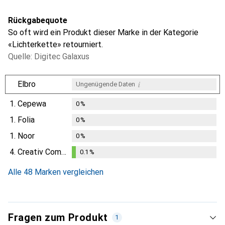
Rückgabequote
So oft wird ein Produkt dieser Marke in der Kategorie
«Lichterkette» retourniert.
Quelle: Digitec Galaxus
i
Elbro
Ungenügende Daten
1.
Cepewa
0
%
1.
Folia
0
%
1.
Noor
0
%
4.
Creativ Company
0.1
%
0.1
%
Alle 48 Marken vergleichen
Fragen zum Produkt
1