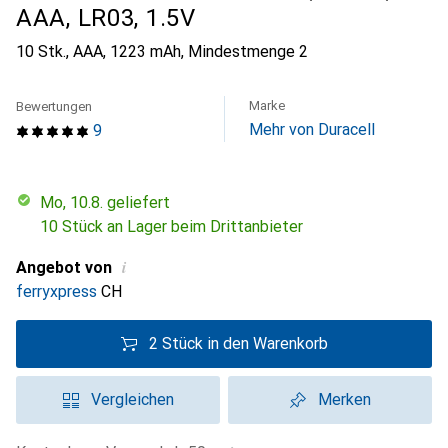
AAA, LR03, 1.5V
10 Stk., AAA, 1223 mAh
,
Mindestmenge
2
Marke
Bewertungen
Mehr von Duracell
9
Mo, 10.8. geliefert
10 Stück an Lager beim Drittanbieter
i
Angebot von
ferryxpress
CH
2 Stück in den Warenkorb
Vergleichen
Merken