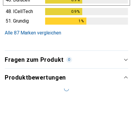
48.
ICellTech
0.9
%
0.9
%
51.
Grundig
1
%
1
%
Alle 87 Marken vergleichen
Fragen zum Produkt
0
Produktbewertungen