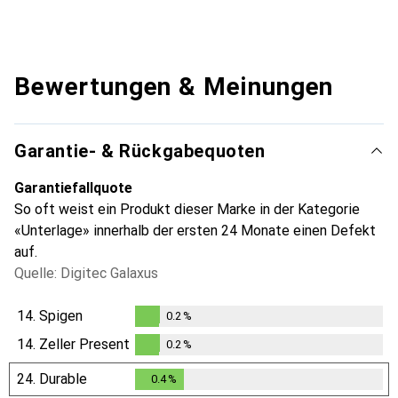
Bewertungen & Meinungen
Garantie- & Rückgabequoten
Garantiefallquote
So oft weist ein Produkt dieser Marke in der Kategorie
«Unterlage» innerhalb der ersten 24 Monate einen Defekt
auf.
Quelle: Digitec Galaxus
14.
Spigen
0.2
%
0.2
%
14.
Zeller Present
0.2
%
0.2
%
24.
Durable
0.4
%
0.4
%