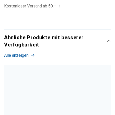
i
Kostenloser Versand ab 50.–
Ähnliche Produkte mit besserer
Verfügbarkeit
Alle anzeigen