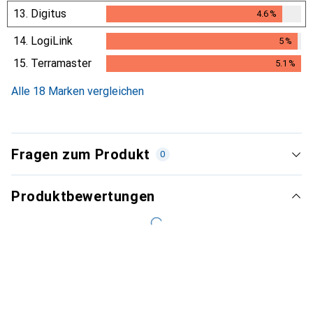
13.
Digitus
4.6
%
4.6
%
14.
LogiLink
5
%
5
%
15.
Terramaster
5.1
%
5.1
%
Alle 18 Marken vergleichen
Fragen zum Produkt
0
Produktbewertungen