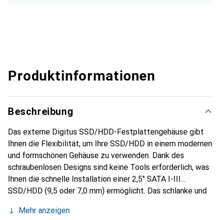
Produktinformationen
Beschreibung
Das externe Digitus SSD/HDD-Festplattengehäuse gibt
Ihnen die Flexibilität, um Ihre SSD/HDD in einem modernen
und formschönen Gehäuse zu verwenden. Dank des
schraubenlosen Designs sind keine Tools erforderlich, was
Ihnen die schnelle Installation einer 2,5" SATA I-III
SSD/HDD (9,5 oder 7,0 mm) ermöglicht. Das schlanke und
edle Aluminium-Gehäuse erlaubt es Ihnen, Ihre Daten
Mehr anzeigen
komfortabel zu transportieren und überall schnell