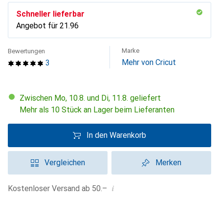
Schneller lieferbar
Angebot für
CHF
21.96
Marke
Bewertungen
Mehr von Cricut
3
Zwischen Mo, 10.8. und Di, 11.8. geliefert
Mehr als 10 Stück an Lager beim Lieferanten
In den Warenkorb
Vergleichen
Merken
i
Kostenloser Versand ab 50.–