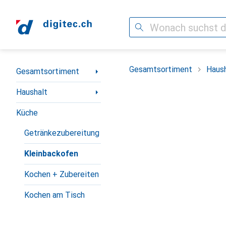
Suche
Navigation nach Kategorien
Gesamtsortiment
Haush
Gesamtsortiment
Haushalt
Küche
Getränkezubereitung
Kleinbackofen
Kochen + Zubereiten
Kochen am Tisch