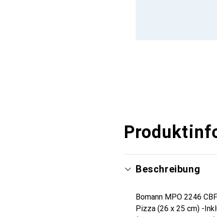
Produktinf
Beschreibung
Bomann MPO 2246 CBFeat
Pizza (26 x 25 cm) -Ink