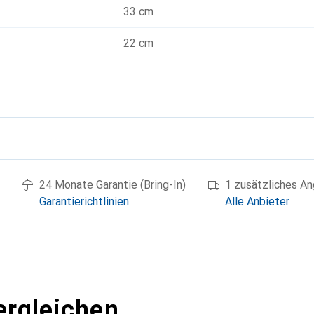
33 cm
22 cm
g
24 Monate Garantie (Bring-In)
1 zusätzliches A
Garantierichtlinien
Alle Anbieter
ergleichen