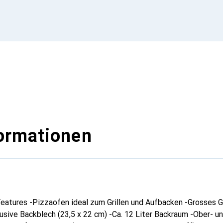
ormationen
ures -Pizzaofen ideal zum Grillen und Aufbacken -Grosses Gril
lusive Backblech (23,5 x 22 cm) -Ca. 12 Liter Backraum -Ober- u