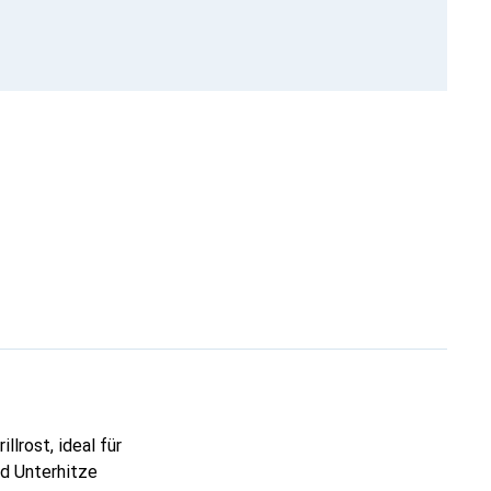
lrost, ideal für
nd Unterhitze