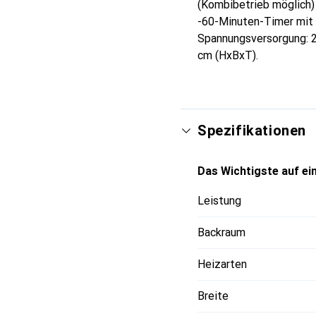
(Kombibetrieb möglich)
-60-Minuten-Timer mit 
Spannungsversorgung: 2
cm (HxBxT).
Spezifikationen
Das Wichtigste auf ein
Leistung
Backraum
Heizarten
Breite