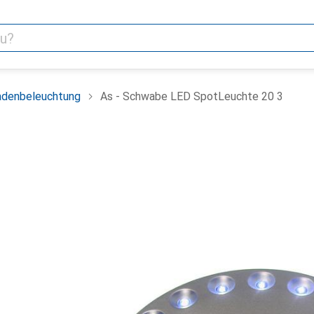
adenbeleuchtung
As - Schwabe LED SpotLeuchte 20 3