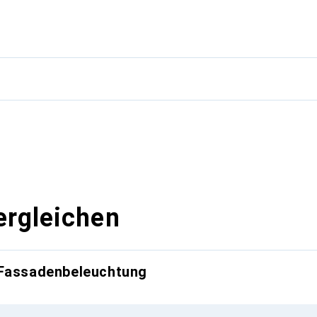
g
ergleichen
 Fassadenbeleuchtung