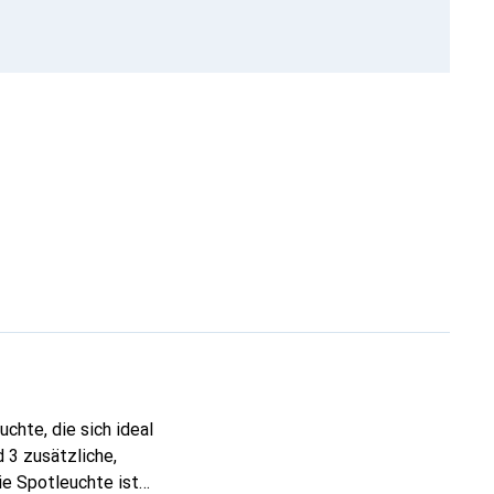
chte, die sich ideal
 3 zusätzliche,
ie Spotleuchte ist