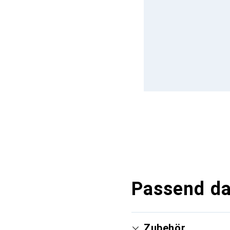
Passend d
Zubehör