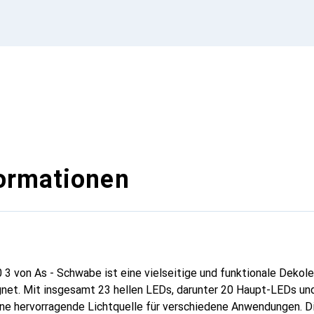
ormationen
3 von As - Schwabe ist eine vielseitige und funktionale Dekoleu
gnet. Mit insgesamt 23 hellen LEDs, darunter 20 Haupt-LEDs und
ine hervorragende Lichtquelle für verschiedene Anwendungen. D