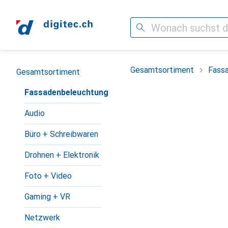
Suche
Navigation nach Kategorien
Gesamtsortiment
Fass
Gesamtsortiment
Fassadenbeleuchtung
Audio
Büro + Schreibwaren
Drohnen + Elektronik
Foto + Video
Gaming + VR
Netzwerk