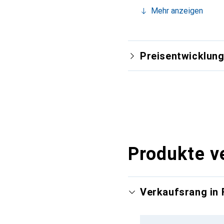
Mehr anzeigen
Preisentwicklun
Produkte v
Verkaufsrang in