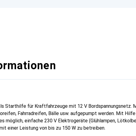
ormationen
ls Starthilfe für Kraftfahrzeuge mit 12 V Bordspannungsnetz. M
reifen, Fahrradreifen, Bälle usw. aufgepumpt werden. Mit Hilfe
s möglich, einfache 230 V Elektrogeräte (Glühlampen, Lötkolbe
mit einer Leistung von bis zu 150 W zu betreiben.