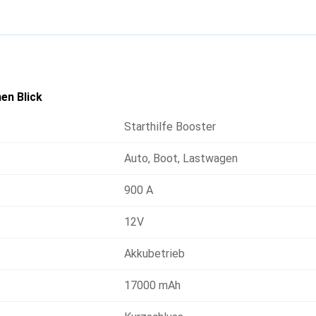
en Blick
Starthilfe Booster
Auto
,
Boot
,
Lastwagen
900 A
12V
Akkubetrieb
17000 mAh