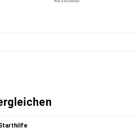
Kurzschluss
g
ergleichen
Starthilfe