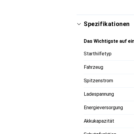
Spezifikationen
Das Wichtigste auf ein
Starthilfetyp
Fahrzeug
Spitzenstrom
Ladespannung
Energieversorgung
Akkukapazität