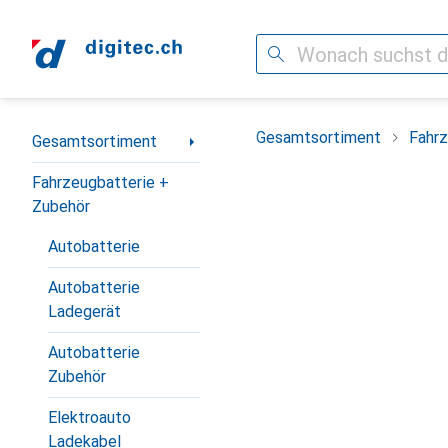
Suche
Navigation nach Kategorien
Gesamtsortiment
Fahrz
Gesamtsortiment
Fahrzeugbatterie +
Zubehör
Autobatterie
Autobatterie
Ladegerät
Autobatterie
Zubehör
Elektroauto
Ladekabel