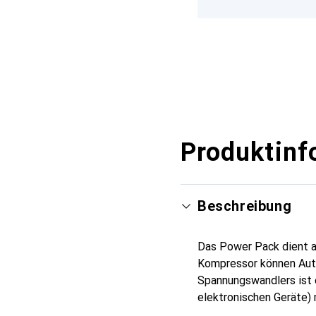
Produktinf
Beschreibung
Das Power Pack dient a
Kompressor können Auto
Spannungswandlers ist e
elektronischen Geräte) 