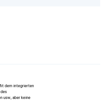
it dem integrierten
 des
n usw., aber keine