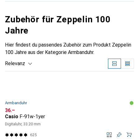
Zubehör für Zeppelin 100
Jahre
Hier findest du passendes Zubehör zum Produkt Zeppelin
100 Jahre aus der Kategorie Armbanduhr.
Relevanz
Produktliste
Armbanduhr
CHF
36.–
Casio
F-91w-1yer
Digitaluhr, 33.20 mm
625