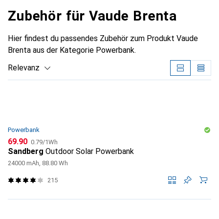
Zubehör für Vaude Brenta
Hier findest du passendes Zubehör zum Produkt Vaude
Brenta aus der Kategorie Powerbank.
Relevanz
Produktliste
Powerbank
CHF
CHF
69.90
0.79
/
1Wh
Sandberg
Outdoor Solar Powerbank
24000 mAh, 88.80 Wh
215