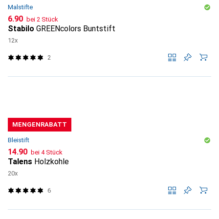
Malstifte
CHF
6.90
bei 2 Stück
Stabilo
GREENcolors Buntstift
12x
2
MENGENRABATT
Bleistift
CHF
14.90
bei 4 Stück
Talens
Holzkohle
20x
6