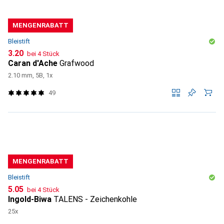
MENGENRABATT
Bleistift
CHF
3.20
bei 4 Stück
Caran d'Ache
Grafwood
2.10 mm, 5B, 1x
49
MENGENRABATT
Bleistift
CHF
5.05
bei 4 Stück
Ingold-Biwa
TALENS - Zeichenkohle
25x