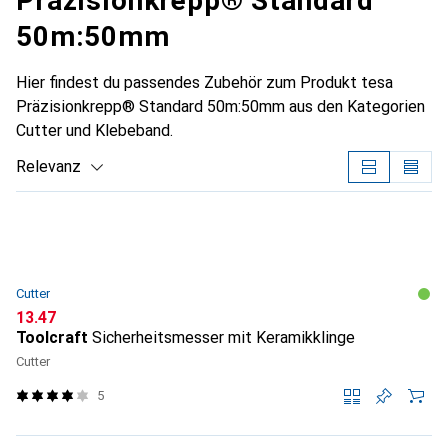
Präzisionkrepp® Standard
50m:50mm
Hier findest du passendes Zubehör zum Produkt tesa
Präzisionkrepp® Standard 50m:50mm aus den Kategorien
Cutter und Klebeband.
Relevanz
Produktliste
Cutter
CHF
13.47
Toolcraft
Sicherheitsmesser mit Keramikklinge
Cutter
5