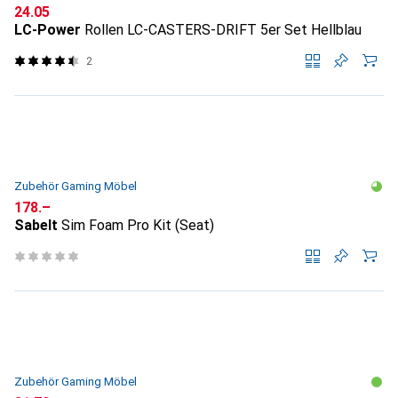
CHF
24.05
LC-Power
Rollen LC-CASTERS-DRIFT 5er Set Hellblau
2
Zubehör Gaming Möbel
CHF
178.–
Sabelt
Sim Foam Pro Kit (Seat)
Zubehör Gaming Möbel