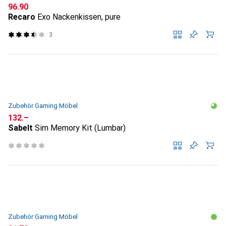
CHF
96.90
Recaro
Exo Nackenkissen, pure
3
Zubehör Gaming Möbel
CHF
132.–
Sabelt
Sim Memory Kit (Lumbar)
Zubehör Gaming Möbel