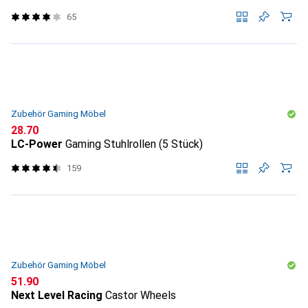
65
Zubehör Gaming Möbel
CHF
28.70
LC-Power
Gaming Stuhlrollen (5 Stück)
159
Zubehör Gaming Möbel
CHF
51.90
Next Level Racing
Castor Wheels