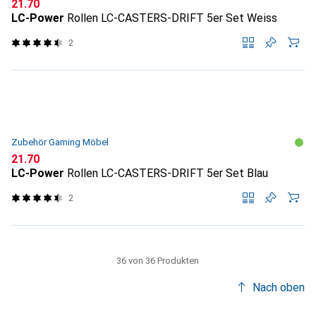
CHF
21.70
LC-Power
Rollen LC-CASTERS-DRIFT 5er Set Weiss
2
Zubehör Gaming Möbel
CHF
21.70
LC-Power
Rollen LC-CASTERS-DRIFT 5er Set Blau
2
36 von 36 Produkten
Nach oben