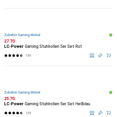
Zubehör Gaming Möbel
CHF
27.70
LC-Power
Gaming Stuhlrollen 5er Set Rot
159
Zubehör Gaming Möbel
CHF
25.70
LC-Power
Gaming Stuhlrollen 5er Set Hellblau
159