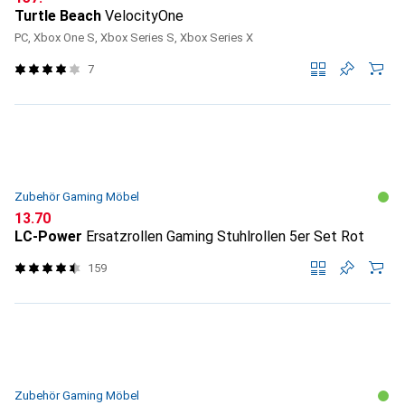
Turtle Beach
VelocityOne
PC, Xbox One S, Xbox Series S, Xbox Series X
7
Zubehör Gaming Möbel
CHF
13.70
LC-Power
Ersatzrollen Gaming Stuhlrollen 5er Set Rot
159
Zubehör Gaming Möbel