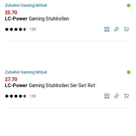
Zubehör Gaming Möbel
CHF
25.70
LC-Power
Gaming Stuhlrollen
159
Zubehör Gaming Möbel
CHF
27.70
LC-Power
Gaming Stuhlrollen 5er Set Rot
159