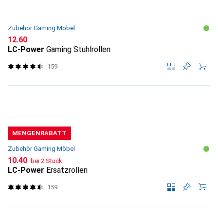
Zubehör Gaming Möbel
CHF
12.60
LC-Power
Gaming Stuhlrollen
159
MENGENRABATT
Zubehör Gaming Möbel
CHF
10.40
bei 2 Stück
LC-Power
Ersatzrollen
159