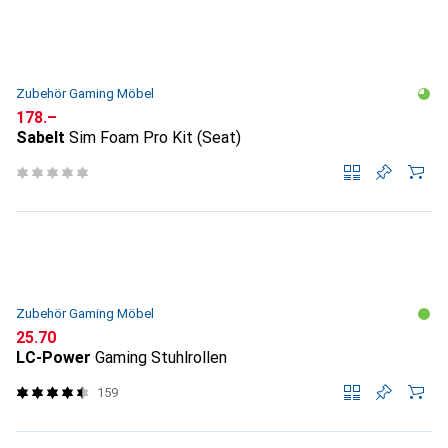
Zubehör Gaming Möbel
CHF
178.–
Sabelt
Sim Foam Pro Kit (Seat)
Zubehör Gaming Möbel
CHF
25.70
LC-Power
Gaming Stuhlrollen
159