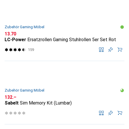
Zubehör Gaming Möbel
CHF
13.70
LC-Power
Ersatzrollen Gaming Stuhlrollen 5er Set Rot
159
Zubehör Gaming Möbel
CHF
132.–
Sabelt
Sim Memory Kit (Lumbar)