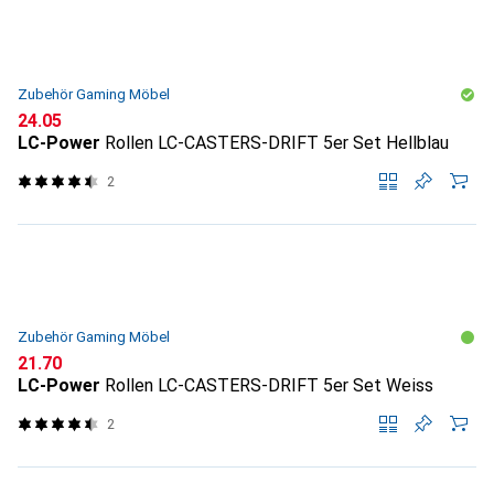
Zubehör Gaming Möbel
CHF
24.05
LC-Power
Rollen LC-CASTERS-DRIFT 5er Set Hellblau
2
Zubehör Gaming Möbel
CHF
21.70
LC-Power
Rollen LC-CASTERS-DRIFT 5er Set Weiss
2