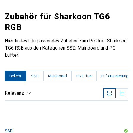
Zubehör für Sharkoon TG6
RGB
Hier findest du passendes Zubehör zum Produkt Sharkoon
TG6 RGB aus den Kategorien SSD, Mainboard und PC
Lüfter.
Beliebt
SSD
Mainboard
PC Lüfter
Lüftersteuerung
Relevanz
Produktliste
SSD