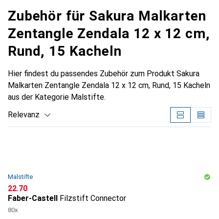
Zubehör für Sakura Malkarten
Zentangle Zendala 12 x 12 cm,
Rund, 15 Kacheln
Hier findest du passendes Zubehör zum Produkt Sakura
Malkarten Zentangle Zendala 12 x 12 cm, Rund, 15 Kacheln
aus der Kategorie Malstifte.
Relevanz
Produktliste
Malstifte
CHF
22.70
Faber-Castell
Filzstift Connector
80x