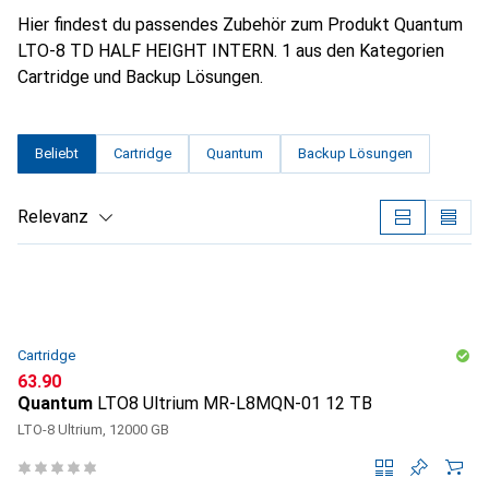
Hier findest du passendes Zubehör zum Produkt Quantum
LTO-8 TD HALF HEIGHT INTERN. 1 aus den Kategorien
Cartridge und Backup Lösungen.
Beliebt
Cartridge
Quantum
Backup Lösungen
Relevanz
Produktliste
Cartridge
CHF
63.90
Quantum
LTO8 Ultrium MR-L8MQN-01 12 TB
LTO-8 Ultrium, 12000 GB