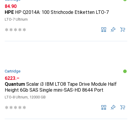
CHF
84.90
HPE
HP Q2014A: 100 Strichcode Etiketten LTO-7
LTO-7 Ultrium
Cartridge
CHF
6223.–
Quantum
Scalar i3 IBM LTO8 Tape Drive Module Half
Height 6Gb SAS Single mini-SAS-HD 8644 Port
LTO-8 Ultrium, 12000 GB