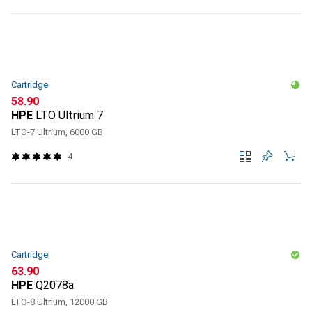
Cartridge
CHF
58.90
HPE
LTO Ultrium 7
LTO-7 Ultrium, 6000 GB
4
Cartridge
CHF
63.90
HPE
Q2078a
LTO-8 Ultrium, 12000 GB