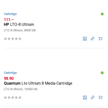
Cartridge
CHF
111.–
HP
LTO-8 Ultrium
LTO-8 Ultrium, 8000 GB
Cartridge
CHF
98.90
Quantum
Lto Ultrium 8 Media Cartridge
LTO-8 Ultrium, 12000 GB