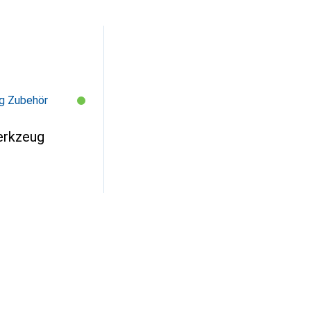
g Zubehör
rkzeug