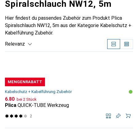
Spiralschlauch NW12, 5m
Hier findest du passendes Zubehör zum Produkt Plica
Spiralschlauch NW12, 5m aus der Kategorie Kabelschutz +
Kabelführung Zubehör.
Relevanz
Produktliste
MENGENRABATT
Kabelschutz + Kabelführung Zubehör
CHF
6.80
bei 2 Stück
Plica
QUICK-TUBE Werkzeug
2