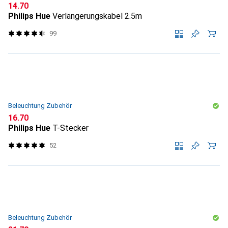
CHF
14.70
Philips Hue
Verlängerungskabel 2.5m
99
Beleuchtung Zubehör
CHF
16.70
Philips Hue
T-Stecker
52
Beleuchtung Zubehör