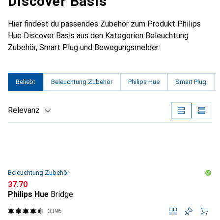
Discover Basis
Hier findest du passendes Zubehör zum Produkt Philips
Hue Discover Basis aus den Kategorien Beleuchtung
Zubehör, Smart Plug und Bewegungsmelder.
Beliebt
Beleuchtung Zubehör
Philips Hue
Smart Plug
Relevanz
Produktliste
Beleuchtung Zubehör
CHF
37.70
Philips Hue
Bridge
3396