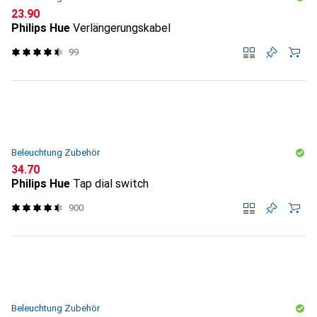
CHF
23.90
Philips Hue
Verlängerungskabel
99
Beleuchtung Zubehör
CHF
34.70
Philips Hue
Tap dial switch
900
Beleuchtung Zubehör