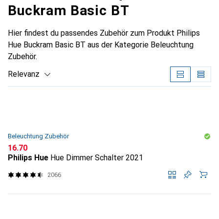
Buckram Basic BT
Hier findest du passendes Zubehör zum Produkt Philips
Hue Buckram Basic BT aus der Kategorie Beleuchtung
Zubehör.
Relevanz
Produktliste
Beleuchtung Zubehör
CHF
16.70
Philips Hue
Hue Dimmer Schalter 2021
2066