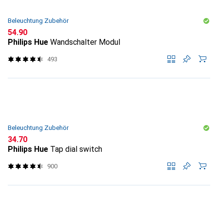
Beleuchtung Zubehör
CHF
54.90
Philips Hue
Wandschalter Modul
493
Beleuchtung Zubehör
CHF
34.70
Philips Hue
Tap dial switch
900