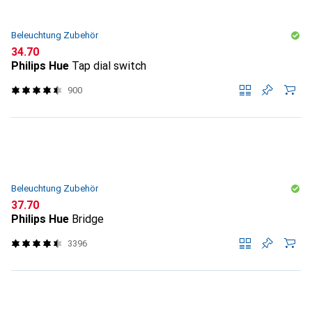
Beleuchtung Zubehör
CHF
34.70
Philips Hue
Tap dial switch
900
Beleuchtung Zubehör
CHF
37.70
Philips Hue
Bridge
3396