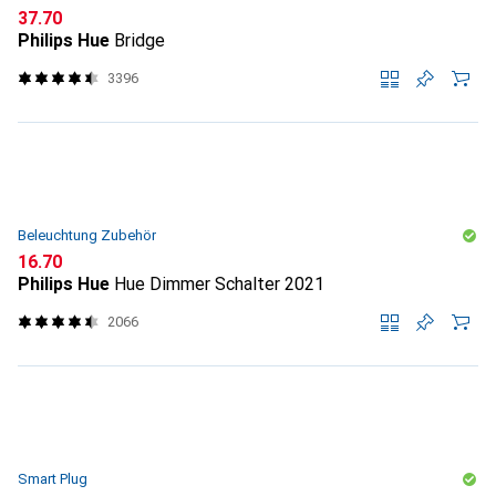
CHF
37.70
Philips Hue
Bridge
3396
Beleuchtung Zubehör
CHF
16.70
Philips Hue
Hue Dimmer Schalter 2021
2066
Smart Plug