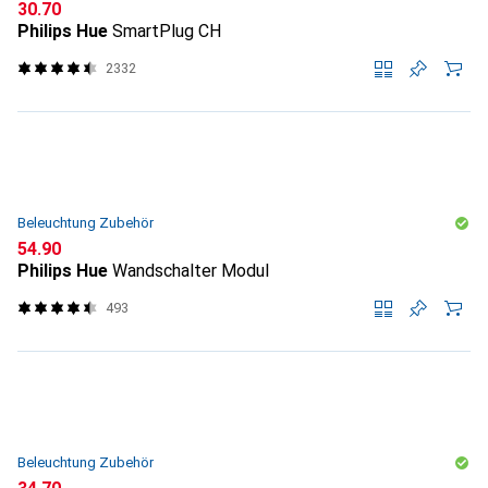
CHF
30.70
Philips Hue
SmartPlug CH
2332
Beleuchtung Zubehör
CHF
54.90
Philips Hue
Wandschalter Modul
493
Beleuchtung Zubehör