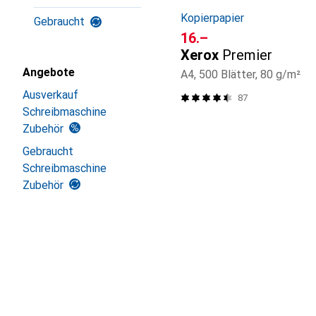
Kopierpapier
Gebraucht
CHF
16.–
Xerox
Premier
Angebote
A4, 500 Blätter, 80 g/m²
Ausverkauf
87
Schreibmaschine
Zubehör
Gebraucht
Schreibmaschine
Zubehör