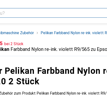
eibmaschine Zubehör
Pelikan Farbband Nylon re-ink. violett
F
05
bei 2 Stück
likan
Farbband Nylon re-ink. violett R9/565 zu Eps
 Pelikan Farbband Nylon r
0 2 Stück
Zubehör zum Produkt Pelikan Farbband Nylon re-ink. violett R9