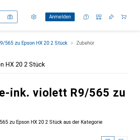
Einstellungen
Kundenkonto
Vergleichslisten
Merklisten
Warenkorb
Anmelden
 R9/565 zu Epson HX 20 2 Stück
Zubehör
on HX 20 2 Stück
e-ink. violett R9/565 zu
/565 zu Epson HX 20 2 Stück aus der Kategorie