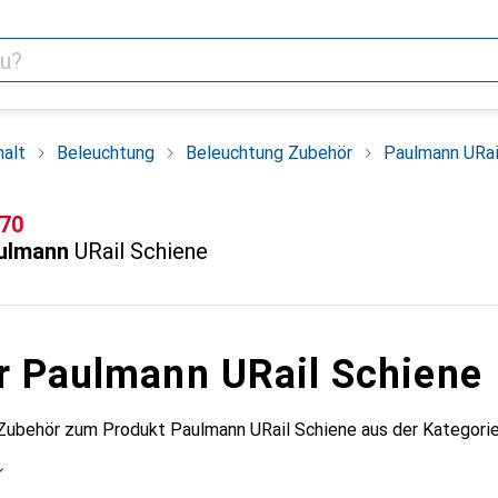
alt
Beleuchtung
Beleuchtung Zubehör
Paulmann URai
F
.70
ulmann
URail Schiene
r Paulmann URail Schiene
 Zubehör zum Produkt Paulmann URail Schiene aus der Kategori