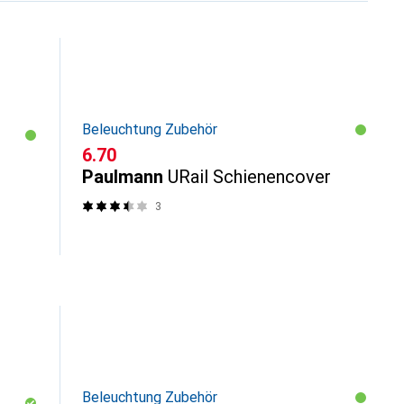
Beleuchtung Zubehör
CHF
6.70
Paulmann
URail Schienencover
3
Beleuchtung Zubehör