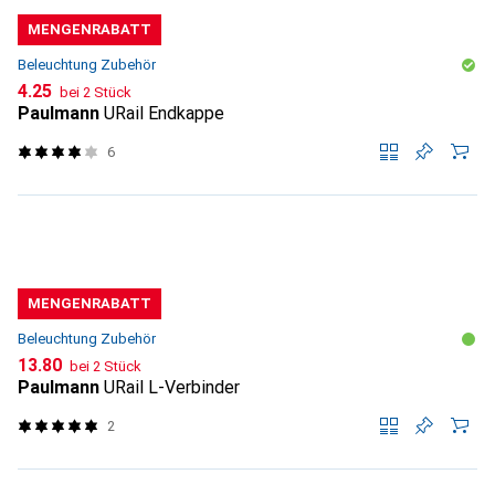
MENGENRABATT
Beleuchtung Zubehör
CHF
4.25
bei 2 Stück
Paulmann
URail Endkappe
6
MENGENRABATT
Beleuchtung Zubehör
CHF
13.80
bei 2 Stück
Paulmann
URail L-Verbinder
2