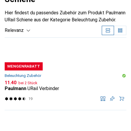
Hier findest du passendes Zubehör zum Produkt Paulmann
URail Schiene aus der Kategorie Beleuchtung Zubehör.
Relevanz
Produktliste
MENGENRABATT
Beleuchtung Zubehör
CHF
11.40
bei 2 Stück
Paulmann
URail Verbinder
19