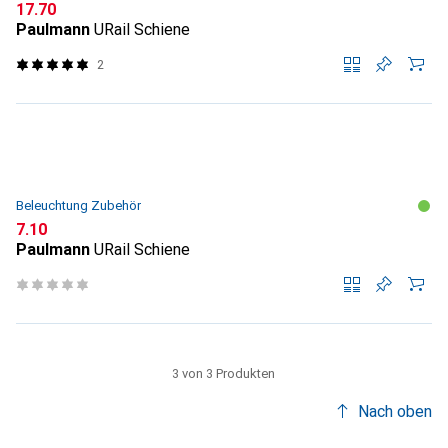
CHF
17.70
Paulmann
URail Schiene
2
Beleuchtung Zubehör
CHF
7.10
Paulmann
URail Schiene
3 von 3 Produkten
Nach oben