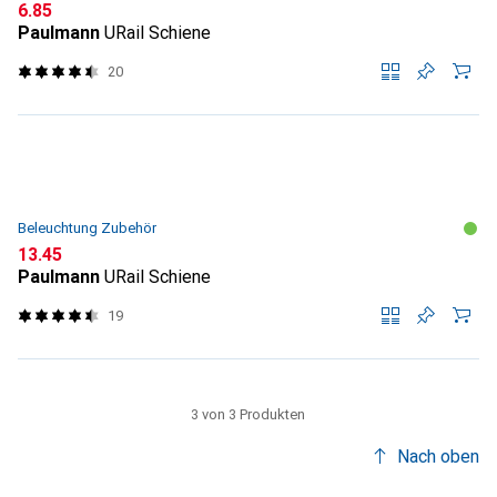
CHF
6.85
Paulmann
URail Schiene
20
Beleuchtung Zubehör
CHF
13.45
Paulmann
URail Schiene
19
3 von 3 Produkten
Nach oben