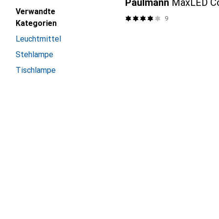
Paulmann
MaxLED C
Verwandte
9
Kategorien
Leuchtmittel
Stehlampe
Tischlampe