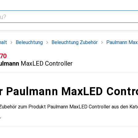
alt
Beleuchtung
Beleuchtung Zubehör
Paulmann MaxL
F
.70
ulmann
MaxLED Controller
r Paulmann MaxLED Contro
 Zubehör zum Produkt Paulmann MaxLED Controller aus den Kat