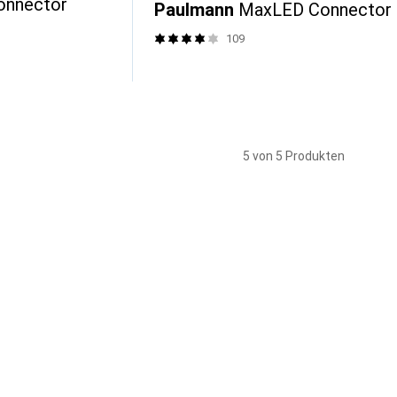
onnector
Paulmann
MaxLED Connector
109
5 von 5 Produkten