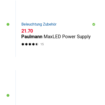
Beleuchtung Zubehör
CHF
21.70
Paulmann
MaxLED Power Supply
15