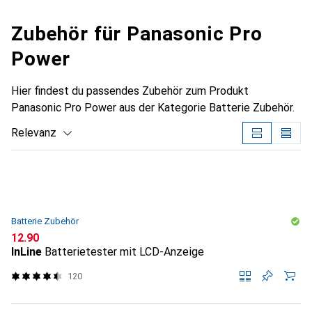
Zubehör für Panasonic Pro
Power
Hier findest du passendes Zubehör zum Produkt
Panasonic Pro Power aus der Kategorie Batterie Zubehör.
Relevanz
Produktliste
Batterie Zubehör
CHF
12.90
InLine
Batterietester mit LCD-Anzeige
120